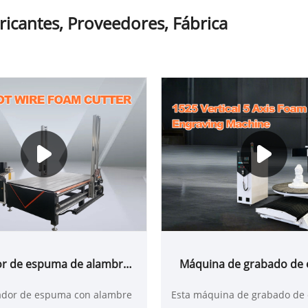
cantes, Proveedores, Fábrica
or de espuma de alambre
Máquina de grabado de
caliente 1330
vertical de 5 ejes 1
ador de espuma con alambre
Esta máquina de grabado de