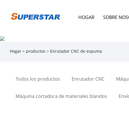
HOGAR
SOBRE NOS
Hogar
>
productos
> Enrutador CNC de espuma
Todos los productos
Enrutador CNC
Máqui
Máquina cortadora de materiales blandos
Enví