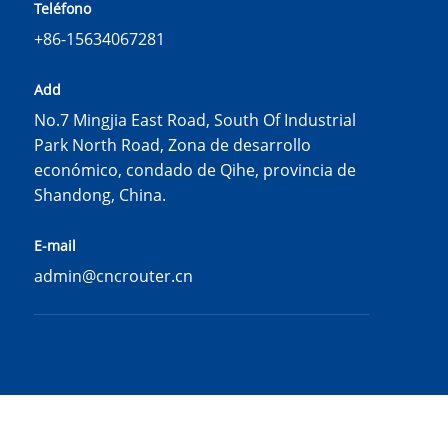
Teléfono
+86-15634067281
Add
No.7 Mingjia East Road, South Of Industrial
Park North Road, Zona de desarrollo
económico, condado de Qihe, provincia de
Shandong, China.
E-mail
admin@cncrouter.cn