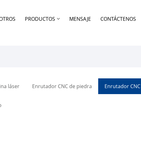
OTROS
PRODUCTOS
MENSAJE
CONTÁCTENOS
na láser
Enrutador CNC de piedra
Enrutador CNC
o