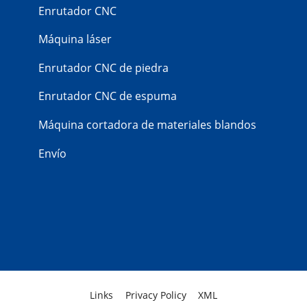
Enrutador CNC
Máquina láser
Enrutador CNC de piedra
Enrutador CNC de espuma
Máquina cortadora de materiales blandos
Envío
Links
Privacy Policy
XML