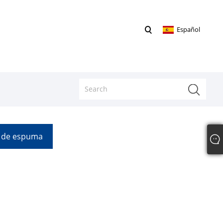
Español
 de espuma