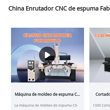
China Enrutador CNC de espuma Fabri
Máquina de moldeo de espuma CX-
Cortad
2030 (plataforma de placa de
La máquina de moldeo de espuma CX-
1330 Cort
acero)