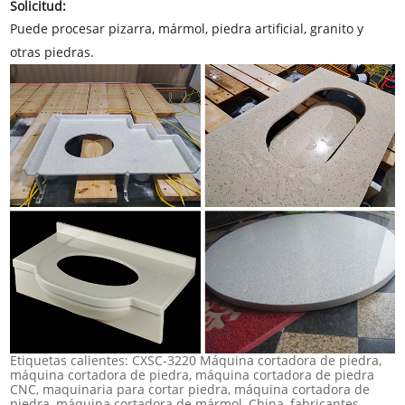
Solicitud:
Puede procesar pizarra, mármol, piedra artificial, granito y
otras piedras.
Etiquetas calientes: CXSC-3220 Máquina cortadora de piedra,
máquina cortadora de piedra, máquina cortadora de piedra
CNC, maquinaria para cortar piedra, máquina cortadora de
piedra, máquina cortadora de mármol, China, fabricantes,