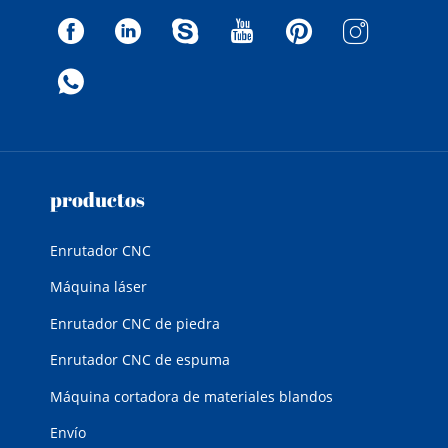
productos
Enrutador CNC
Máquina láser
Enrutador CNC de piedra
Enrutador CNC de espuma
Máquina cortadora de materiales blandos
Envío