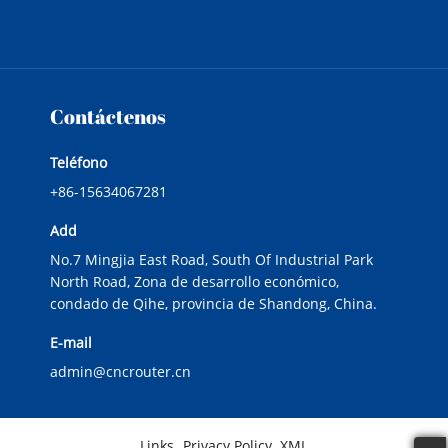
Contáctenos
Teléfono
+86-15634067281
Add
No.7 Mingjia East Road, South Of Industrial Park
North Road, Zona de desarrollo económico,
condado de Qihe, provincia de Shandong, China.
E-mail
admin@cncrouter.cn
Links
Privacy Policy
XML