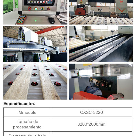
Especificación:
M
modelo
CXSC-3220
Tamaño de
3200*2000mm
procesamiento