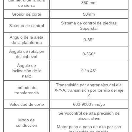
Diámetro de la hoja
350 mm
de sierra
Grosor de corte
50mm
Sistema de control de piedras
Sistema de control
Superstar
Ángulo de la aleta
0-85°
de la plataforma
Ángulo de rotación
0-360°
del cabezal
Ángulo de
inclinación de la
0 °o 45°
nariz
Transmisión por engranajes del eje
método de
X-Y-A, transmisión por tornillo del eje
transferencia
Z
Velocidad de corte
600-9000 mm/yo
Servocontrol de alta precisión de
piezas clave
Modo de
conducción
Motor paso a paso de alto par con