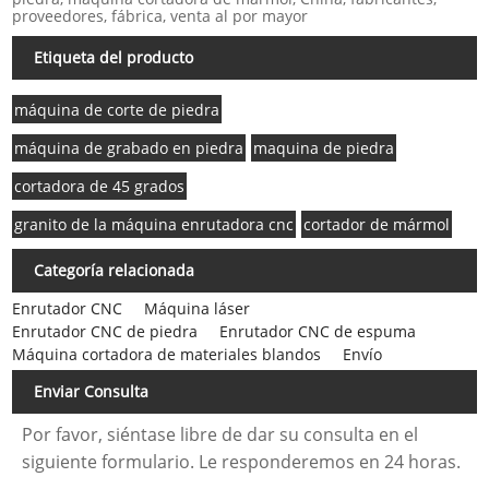
proveedores, fábrica, venta al por mayor
Etiqueta del producto
máquina de corte de piedra
máquina de grabado en piedra
maquina de piedra
cortadora de 45 grados
granito de la máquina enrutadora cnc
cortador de mármol
Categoría relacionada
Enrutador CNC
Máquina láser
Enrutador CNC de piedra
Enrutador CNC de espuma
Máquina cortadora de materiales blandos
Envío
Enviar Consulta
Por favor, siéntase libre de dar su consulta en el
siguiente formulario. Le responderemos en 24 horas.