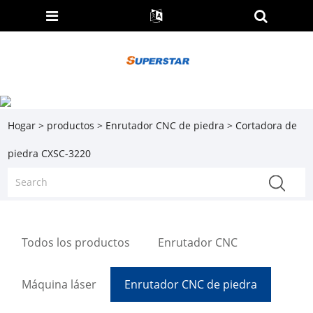
Hogar
>
productos
>
Enrutador CNC de piedra
> Cortadora de
piedra CXSC-3220
Todos los productos
Enrutador CNC
Máquina láser
Enrutador CNC de piedra