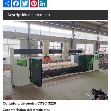
Share
Facebook
Twitter
Pinterest
LinkedIn
Descripción del producto
Cortadora de piedra CXSC-3220
Característica del producto: